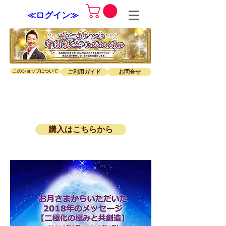
≪ログイン≫
このショップについて
ご利用ガイド
お問合せ
購入はこちらから