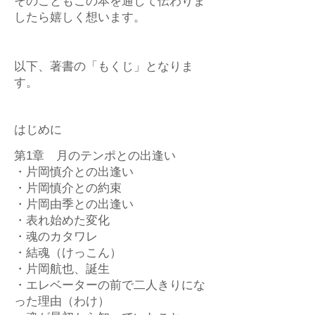
そのこともこの本を通して伝わりま
したら嬉しく想います。
以下、著書の「もくじ」となりま
す。
はじめに
第1章 月のテンポとの出逢い
・片岡慎介との出逢い
・片岡慎介との約束
・片岡由季との出逢い
・表れ始めた変化
・魂のカタワレ
・結魂（けっこん）
・片岡航也、誕生
・エレベーターの前で二人きりにな
った理由（わけ）