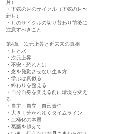
月）
・下弦の月のサイクル（下弦の月〜
新月）
・月のサイクルの切り替わり前後に
注意すべきこと
第4章 次元上昇と近未来の真相
・月と水
・次元上昇
・不安・恐れとは
・念を発動させない生き方
・学ぶは真似る
・終わりを整える
・自分自身を変える前に環境を変え
る
・自主・自立・自己責任
・大きく分かれゆくタイムライン
・二極化の本質
・葛藤を越えて
・いま、伝えたいお月さまからのメ