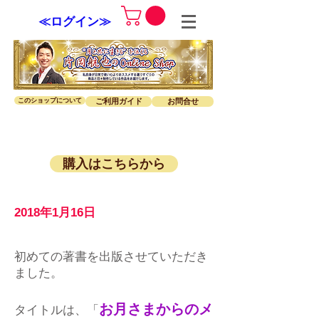
≪ログイン≫
このショップについて
ご利用ガイド
お問合せ
購入はこちらから
片岡航也
2018年1月16日
初めての著書を出版させていただき
ました。
お月さまからのメ
タイトルは、「