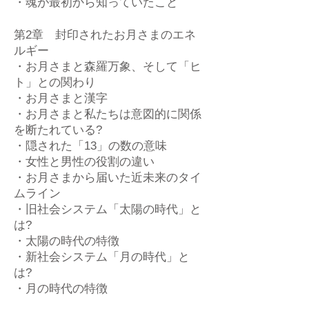
・魂が最初から知っていたこと
第2章 封印されたお月さまのエネ
ルギー
・お月さまと森羅万象、そして「ヒ
ト」との関わり
・お月さまと漢字
・お月さまと私たちは意図的に関係
を断たれている?
・隠された「13」の数の意味
・女性と男性の役割の違い
・お月さまから届いた近未来のタイ
ムライン
・旧社会システム「太陽の時代」と
は?
・太陽の時代の特徴
・新社会システム「月の時代」と
は?
・月の時代の特徴