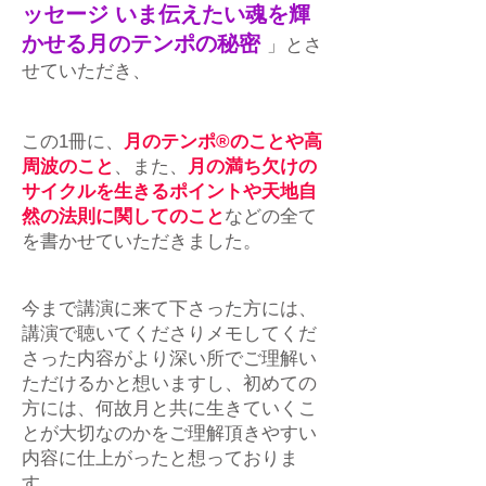
ッセージ いま伝えたい魂を輝
かせる月のテンポの秘密
」とさ
せていただき、
この1冊に、
月のテンポ®のことや高
周波のこと
、また、
月の満ち欠けの
サイクルを生きるポイントや天地自
然の法則に関してのこと
などの全て
を書かせていただきました。
今まで講演に来て下さった方には、
講演で聴いてくださりメモしてくだ
さった内容がより深い所でご理解い
ただけるかと想いますし、初めての
方には、何故月と共に生きていくこ
とが大切なのかをご理解頂きやすい
内容に仕上がったと想っておりま
す。