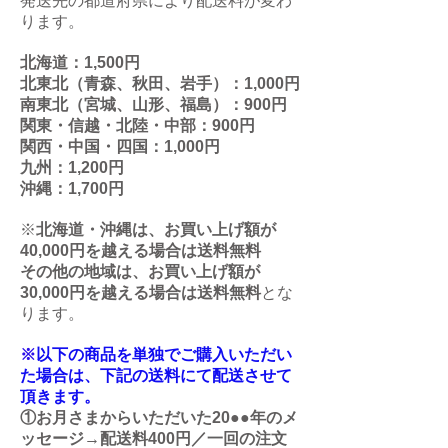
発送先の都道府県により配送料が変わ
ります。
北海道：1,500円
北東北（青森、秋田、岩手）：1,000円
南東北（宮城、山形、福島）：900円
関東・信越・北陸・中部：900円
関西・中国・四国：1,000円
九州：
1,200円
沖縄：1,700円
※
北海道・沖縄は、お買い上げ額が
40,000円を越える場合は送料無料
その他の地域は、お買い上げ額が
30,000円を越える場合は送料無料
とな
ります。
※
以下の商品を単独でご購入いただい
た場合は、下記の送料にて配送させて
頂きます。
①お月さまからいただいた20●●年のメ
ッセージ→配送料400円／一回の注文