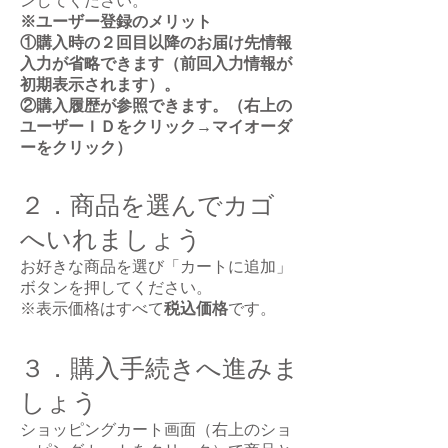
ンしてください。
※ユーザー登録のメリット
①購入時の２回目以降のお届け先情報
入力が省略できます（前回入力情報が
初期表示されます）。
②購入履歴が参照できます。（右上の
ユーザーＩＤをクリック→マイオーダ
ーをクリック）
２．商品を選んでカゴ
へいれましょう
お好きな商品を選び「カートに追加」
ボタンを押してください。
※表示価格はすべて
税込価格
です。
３．購入手続きへ進みま
しょう
ショッピングカート画面（右上のショ