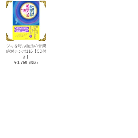
ツキを呼ぶ魔法の音楽
​絶対テンポ116【CD付
き】
​￥1,760
（税込）
利用規約
プライバシーポリシー
特定商取引法に基づく表記
日本