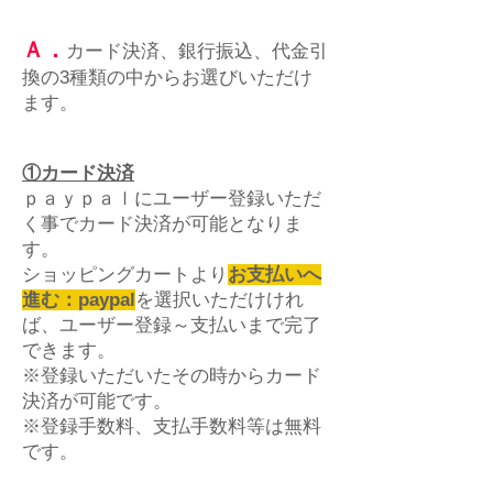
Ａ．
カード決済、銀行振込、代金引
換の3種類の中からお選びいただけ
ます。
①カード決済
ｐａｙｐａｌにユーザー登録いただ
く事でカード決済が可能となりま
す。
ショッピングカートより
お支払いへ
進む：paypal
を選択いただけけれ
ば、ユーザー登録～支払いまで完了
できます。
​※登録いただいたその時からカード
決済が可能です。
※登録手数料、支払手数料等は無料
です。