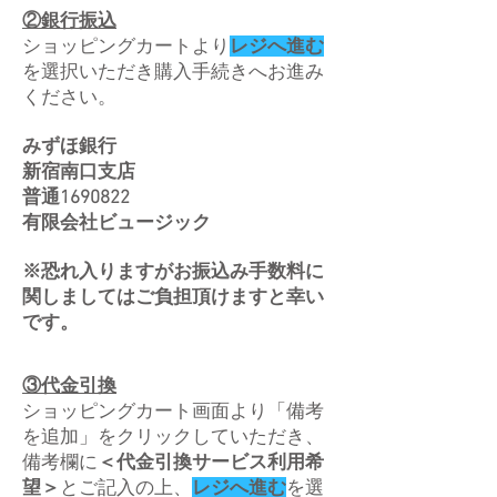
②銀行振込
ショッピングカートより
レジへ進む
を選択いただき購入手続きへお進み
ください。
みずほ銀行
新宿南口支店
普通1690822
有限会社ビュージック
※恐れ入りますがお振込み手数料に
関しましてはご負担頂けますと幸い
です。
③代金引換
​ショッピングカート画面より「備考
を追加」をクリックしていただき、
備考欄に
＜代金引換サービス利用希
レジへ進む
を選
望＞
とご記入の上、