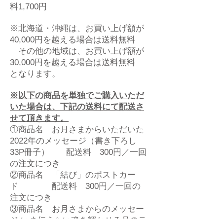
料1,700円
※北海道・沖縄は、お買い上げ額が
40,000円を越える場合は送料無料
その他の地域は、お買い上げ額が
30,000円を越える場合は送料無料
となります。
※以下の商品を単独でご購入いただ
いた場合は、下記の送料にて配送さ
せて頂きます。
①商品名 お月さまからいただいた
2022年のメッセージ（書き下ろし
33P冊子） 配送料 300円／一回
の注文につき
②商品名 「結び」のポストカー
ド 配送料 300円／一回の
注文につき
③商品名 お月さまからのメッセー
ジ いま伝えたい魂を輝かせる月のテ