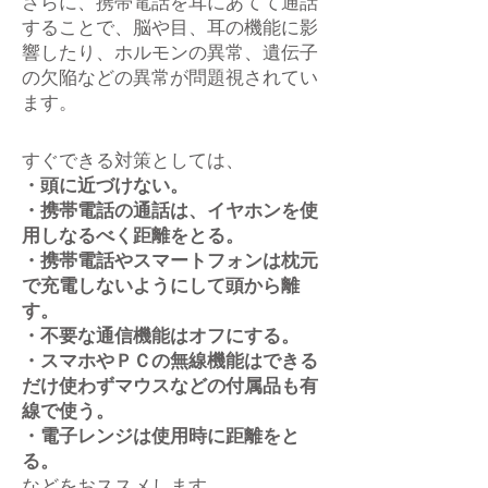
さらに、携帯電話を耳にあてて通話
することで、脳や目、耳の機能に影
響したり、ホルモンの異常、遺伝子
の欠陥などの異常が問題視されてい
ます。
すぐできる対策としては、
・頭に近づけない。
・携帯電話の通話は、イヤホンを使
用しなるべく距離をとる。
・携帯電話やスマートフォンは枕元
で充電しないようにして頭から離
す。
・不要な通信機能はオフにする。
・スマホやＰＣの無線機能はできる
だけ使わずマウスなどの付属品も
有
線で使う。
・電子レンジは使用時に距離をと
る。
などをおススメします。