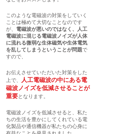
このような電磁波の対策をしていく
ことは極めて大切なことなのです
が、
電磁波が悪いのではなく、人工
電磁波に混じる電磁波ノイズが人体
に流れる微弱な生体磁気や生体電気
を乱してしまうということが問題
で
すので、
お伝えさせていただいた対策をした
人工電磁波の中にある電
上で、
磁波ノイズを低減させることが
重要
となります。
電磁波ノイズを低減させると、私た
ちの生活を豊かにしてくれている電
化製品や通信機器が私たちの心身に
有益なことを発見されました。