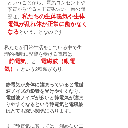
ということから、電気コンセントや
家電からでる人工電磁波の一番の問
私たちの生体磁気や生体
題は、
電気が乱れ体が正常に働かなく
なる
ということなのです。
私たちが日常生活をしている中で生
理的機能に影響を受ける電気は、
静電気
電磁波（動電
「
」と「
気）
」という2種類があり、
静電気が身体に溜まっていると電磁
波ノイズの影響を受けやすくなり、
電磁波ノイズが多いと静電気が溜ま
りやすくなるという静電気と電磁波
はとても深い関係
にあります。
まず静電気に関しては、溜めない工