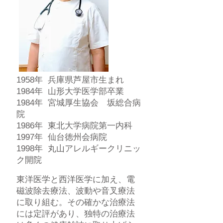
1958年 兵庫県芦屋市生まれ
1984年 山形大学医学部卒業
1984年 宮城厚生協会 坂総合病
院
1986年 東北大学病院第一内科
1997年 仙台徳州会病院
1998年 丸山アレルギークリニッ
ク開院
東洋医学と西洋医学に加え、電
磁波除去療法、波動や音叉療法
に取り組む。その確かな治療法
には定評があり、独特の治療法