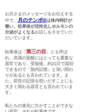
片岡航也
お月さまのメッセージをお伝えする
月のテンポ®
中で、
は体内時計が
整い、松果体が活性化しホルモンの
分泌がよくなる
お話しをさせていた
だいています。
第三の目
松果体は「
」とも呼ば
れ、意識の覚醒にはとっても重要な
器官であり、受胎後、約21日で識別
できるので「胎内記憶」と深い関わ
りがあるとも言われています。ま
た、前世の記憶を想いだすことにも
大きく関わる器官とも言われていま
す。
私たちの進化に欠かすことができな
い器官、それが松果体です。