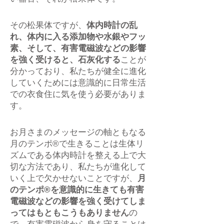
その松果体ですが、
体内時計の乱
れ、体内に入る添加物や水銀やフッ
素、そして、有害電磁波などの影響
を強く受けると、石灰化する
ことが
分かっており、私たちが健全に進化
していくためには意識的に日常生活
での衣食住に気を使う必要がありま
す。
お月さまのメッセージの軸ともなる
月のテンポ®で生きることは生体リ
ズムである体内時計を整える上で大
切な方法であり、私たちが進化して
いく上で欠かせないことですが、
月
のテンポ®を意識的に生きても有害
電磁波などの影響を強く受けてしま
ってはもともこうもありません
の