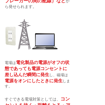
ブレーカーの間の配線）など
か
ら発せられます。
電化製品の電源がオフの状
電場は
態であっても電源コンセントに
差し込んだ瞬間に発生
し、磁場は
電源をオンにしたときに発生
しま
す。
コン
すぐできる電場対策としては、