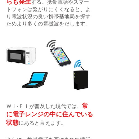
らも発生
する。携帯電話やスマー
トフォンは繋がりにくくなると、よ
り電波状況の良い携帯基地局を探す
ためより多くの電磁波をだします。
常
Ｗｉ-Ｆｉが普及した現代では、
に電子レンジの中に住んでいる
状態
にあると言えます。