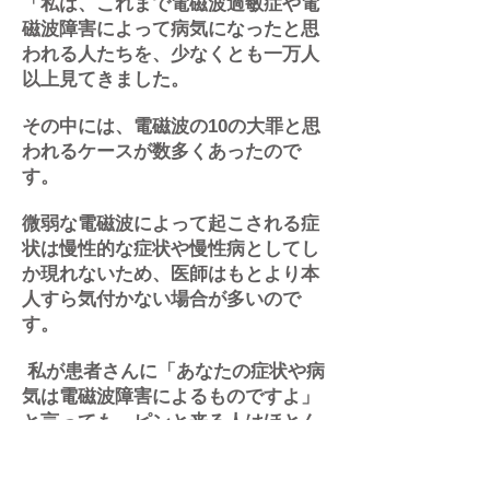
「私は、これまで電磁波過敏症や電
磁波障害によって病気になったと思
われる人たちを、少なくとも一万人
以上見てきました。
その中には、電磁波の10の大罪と思
われるケースが数多くあったので
す。
微弱な電磁波によって起こされる症
状は慢性的な症状や慢性病としてし
か現れないため、医師はもとより本
人すら気付かない場合が多いので
す。
私が患者さんに「あなたの症状や病
気は電磁波障害によるものですよ」
と言っても、ピンと来る人はほとん
どいません。