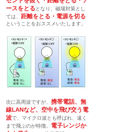
セントを抜く・距離をとる・ア
ースをとる
となり、磁場対策とし
距離をとる・電源を切る
ては、
ということをおススメいたします。
携帯電話、無
次に高周波ですが、
線LANなど、空中を飛び交う電
波
で、マイクロ波とも呼ばれ、遠く
電子レンジか
まで飛ぶのが特徴。