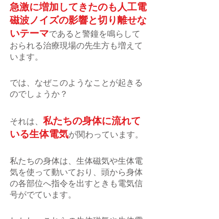
急激に増加してきたのも人工電
磁波ノイズの影響と切り離せな
いテーマ
であると警鐘を鳴らして
おられる治療現場の先生方も増えて
います。
では、なぜこのようなことが起きる
のでしょうか？
私たちの身体に流れて
それは、
いる生体電気
が関わっています。
私たちの身体は、生体磁気や生体電
気を使って動いており、頭から身体
の各部位へ指令を出すときも電気信
号がでています。