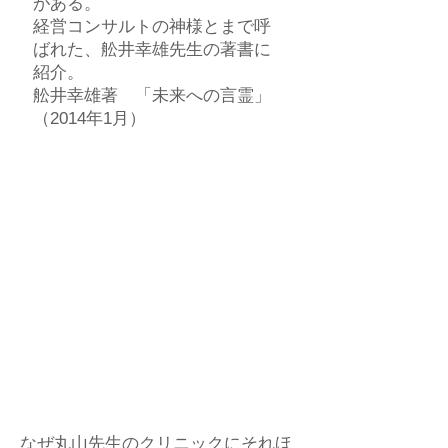
がある。
経営コンサルトの神様とまで呼
ばれた、舩井幸雄先生の著書に
紹介。
舩井幸雄著 「未来への言霊」
（2014年1月）
なぜ丸山先生のクリニックにそれほ