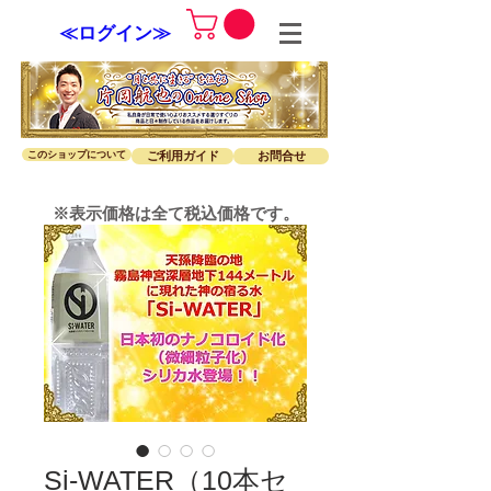
≪ログイン≫
このショップについて
ご利用ガイド
お問合せ
※表示価格は全て税込価格です。
Si-WATER（10本セ