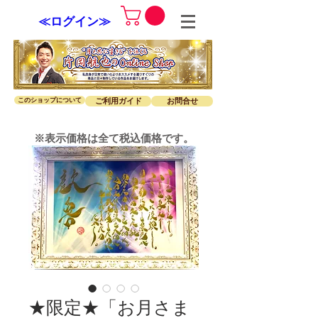
≪ログイン≫
このショップについて
ご利用ガイド
お問合せ
※表示価格は全て税込価格です。
★限定★「お月さま