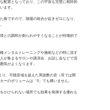
な配置となっており、この宇宙も完璧に相対的
います。
た曲ですので、陰陽の統合が起きゼロになり、
。
境との調和が創られやすくなることが特徴的で
種メンタルトレーニングや施術などの時に流す
人が集まるサロンや講演会、お話し会などで流
囲気がよくなります。
より、可聴音域を超えた周波数の音（耳では聞
カーのボリュームは「0」でも構いません。
をかけられない場所でも効果を発揮する優れも