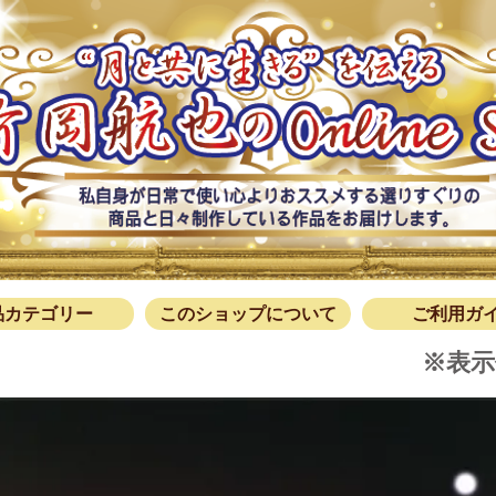
このショ
ご利用
お問
品カテゴリー
このショップについて
ご利用ガ
※表示