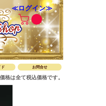
≪ログイン≫
ップについて
ガイド
合せ
イド
お問合せ
価格は全て税込価格です。