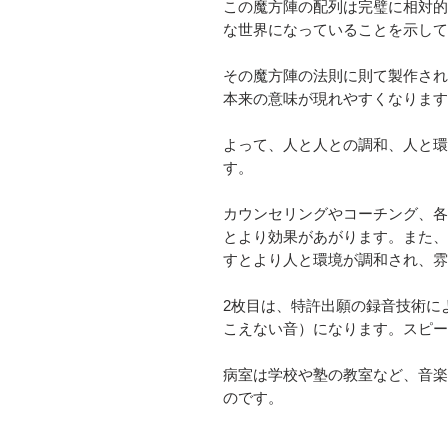
この魔方陣の配列は完璧に相対的
な世界になっていることを示して
その魔方陣の法則に則て製作され
本来の意味が現れやすくなります
よって、人と人との調和、人と環
す。
カウンセリングやコーチング、各
とより効果があがります。また、
すとより人と環境が調和され、雰
2枚目は、特許出願の録音技術に
こえない音）になります。スピー
病室は学校や塾の教室など、音楽
のです。