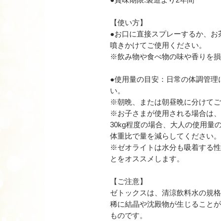
【使い方】
●お口に直接スプレーするか、お
噴きかけてご使用ください。
※飲み物や食べ物の味や香りを
●使用量の目安：日常の体調管理
い。
※朝晩、または朝昼晩に分けてご
※お子さまが使用される場合は、
30kg程度の場合、大人の使用
体重比で量を減らしてください。
※ゼオライトは水分も吸着する性
とをオススメします。
【ご注意】
ゼトックスは、清涼飲料水の規格
稀に結晶や沈殿物が生じることが
ものです。