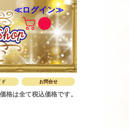
≪ログイン≫
ップについて
ガイド
合せ
イド
お問合せ
価格は全て税込価格です。