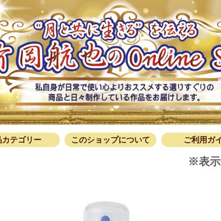
このショ
ご利用
お問
品カテゴリー
このショップについて
ご利用ガ
※表示