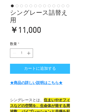
シングレース詰替え
用
価
￥11,000
格
数量
*
カートに追加する
★商品の詳しい説明はこちら★
シングレースとは、
住まいやオフィ
スなどの空間を、生命体が発する周
波数、バイブレーションと共鳴を起