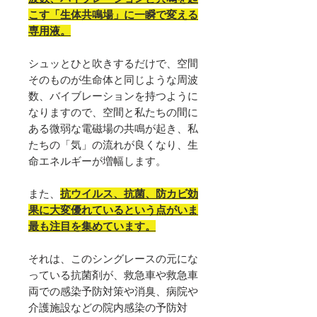
こす「生体共鳴場」に一瞬で変える
専用液。
シュッとひと吹きするだけで、空間
そのものが生命体と同じような周波
数、バイブレーションを持つように
なりますので、空間と私たちの間に
ある微弱な電磁場の共鳴が起き、私
たちの「気」の流れが良くなり、生
命エネルギーが増幅します。
また、
抗ウイルス、抗菌、防カビ効
果に大変優れているという点がいま
最も注目を集めています。
それは、このシングレースの元にな
っている抗菌剤が、救急車や救急車
両での感染予防対策や消臭、病院や
介護施設などの院内感染の予防対