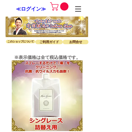
≪ログイン≫
このショップについて
ご利用ガイド
お問合せ
※表示価格は全て税込価格です。