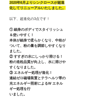
2020年6月よりシンクロースが超進
化してリニューアルいたしました。
以下、超進化の3点です！
① 細身のボディでスタイリッシュ
＆使いやすく！
本体が細身で柔らかくなり、中栓が
ついて、粉の量を調節しやすくなり
ました。
② すすぎの水にしっかり溶ける！
粉の造粒品質が向上し、水に溶けや
すくなりました。
③ エネルギー処理が進化！
連結ゼロ磁場装置とテラヘルツ帯の
光エネルギー照射によるW エネル
ギー処理を行
いました。