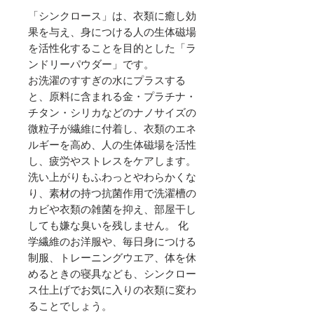
「シンクロース」は、衣類に癒し効
果を与え、身につける人の生体磁場
を活性化することを目的とした「ラ
ンドリーパウダー」です。
お洗濯のすすぎの水にプラスする
と、原料に含まれる金・プラチナ・
チタン・シリカなどのナノサイズの
微粒子が繊維に付着し、衣類のエネ
ルギーを高め、人の生体磁場を活性
し、疲労やストレスをケアします。
洗い上がりもふわっとやわらかくな
り、素材の持つ抗菌作用で洗濯槽の
カビや衣類の雑菌を抑え、部屋干し
しても嫌な臭いを残しません。 化
学繊維のお洋服や、毎日身につける
制服、トレーニングウエア、体を休
めるときの寝具なども、シンクロー
ス仕上げでお気に入りの衣類に変わ
ることでしょう。