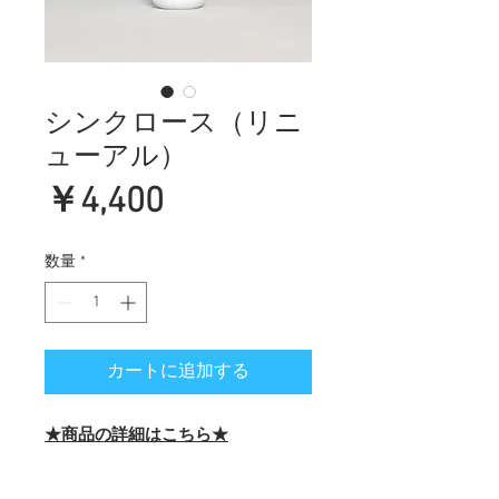
シンクロース（リニ
ューアル）
価
￥4,400
格
数量
*
カートに追加する
★商品の詳細はこちら★