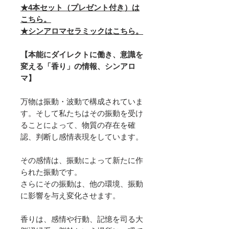
★4本セット（プレゼント付き）は
こちら。
★シンアロマセラミックはこちら。
【本能にダイレクトに働き、意識を
変える「香り」の情報、シンアロ
マ】
万物は振動・波動で構成されていま
す。そして私たちはその振動を受け
ることによって、物質の存在を確
認、判断し感情表現をしています。
その感情は、振動によって新たに作
られた振動です。
さらにその振動は、他の環境、振動
に影響を与え変化させます。
香りは、感情や行動、記憶を司る大