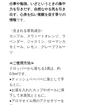
仕事や勉強、いざというときの集中
力を引きだす、自然なやる気を引き
出す、心身を払い覚醒を促す香りの
情報
です。
〈含まれる香気成分〉
カンフル、スウィートオレンジ、ラ
ベンダー、ジャスミン、ローマンカ
モミール、レモン、グレープフルー
ツ
≪ご使用方法≫
ドロッパーから落ちる1滴は、約
0.5mlです。
●ティッシュペーパーに落として手
もとに。
●お湯を入れたカップやボールに滴
下して水蒸気とともに。
●アロマオイル用のアクセサリーを