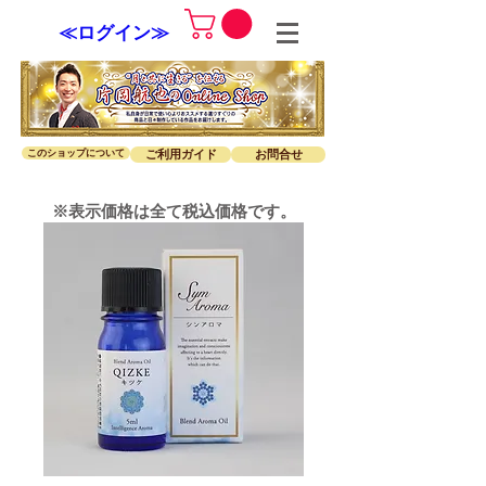
≪ログイン≫
このショップについて
ご利用ガイド
お問合せ
※表示価格は全て税込価格です。