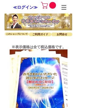
≪ログイン≫
このショップについて
ご利用ガイド
お問合せ
※表示価格は全て税込価格です。