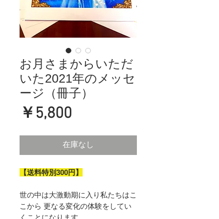
お月さまからいただ
いた2021年のメッセ
ージ（冊子）
価
￥5,800
格
在庫なし
【送料特別300円】
世の中は大激動期に入り私たちはこ
こから 更なる変化の体験をしてい
くことになります。