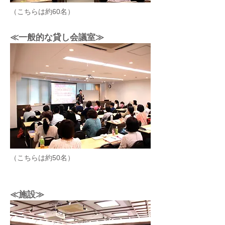
（こちらは約60名）
≪一般的な貸し会議室≫
（こちらは約50名）
≪施設≫