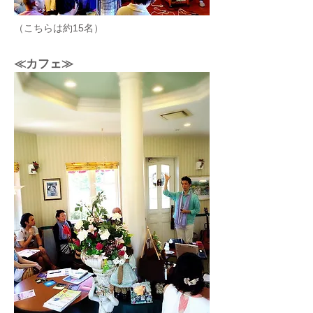
（こちらは約15名）
≪カフェ≫