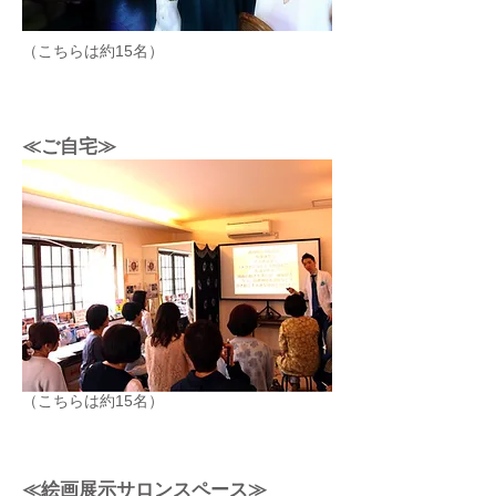
（こちらは約15名）
≪ご自宅≫
（こちらは約15名）
≪絵画展示サロンスペース≫