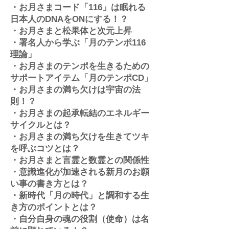
・お月さまコード「116」は眠れる
日本人のDNAをONにする！？
・お月さまと松果体と次元上昇
・署名人から学ぶ「月のテンポ116
理論」
・お月さまのテンポを生きるための
サポートアイテム「月のテンポCD」
・お月さまの満ち欠けは宇宙の法
則！？
・お月さまの起承転結のエネルギー
サイクルとは？
・お月さまの満ち欠けを生きてツキ
を呼ぶコツとは？
・お月さまと言霊と数霊との関係性
・意識進化が加速される新月のお願
い事の書き方とは？
・新時代「月の時代」と調和する生
き方のポイントとは？
・自分自身の魂の役割（使命）は名