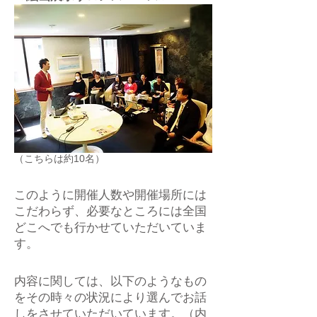
（こちらは約10名）
このように開催人数や開催場所には
こだわらず、必要なところには全国
どこへでも行かせていただいていま
す。
内容に関しては、以下のようなもの
をその時々の状況により選んでお話
しをさせていただいています。（内