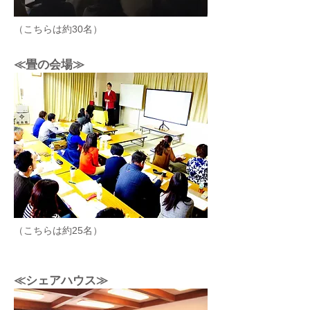
（こちらは約30名）
≪畳の会場≫
（こちらは約25名）
≪シェアハウス≫