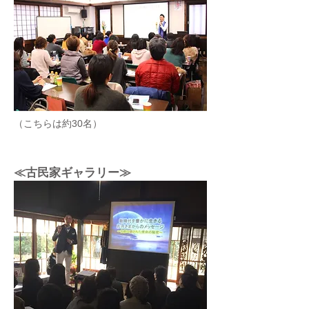
（こちらは約30名）
≪古民家ギャラリー≫