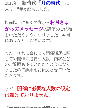
新時代「
月の時代
」
2015年
に
入り、5年が経ちました。
お月さま
以前以上に多くの方から
からのメッセージ
の講演のご依頼
をいただくようになりました。本当
にありがとうございます。
また、それに合わせて開催場所に関
してや開催に必要な人数、内容など
のご質問も多くいただくようになり
ましたので詳細をお伝えさせていた
だきます。
開催に必要な人数の設定
まず、
は設けておりません。