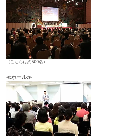
（こちらは約500名）
≪ホール≫