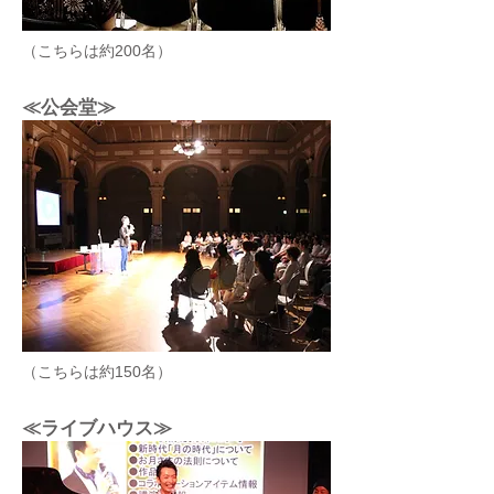
（こちらは約200名）
≪公会堂≫
（こちらは約150名）
≪ライブハウス≫