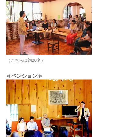
（こちらは約20名）
≪ペンション≫