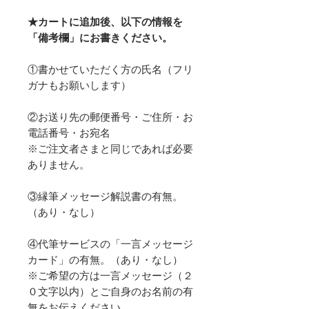
★カートに追加後、以下の情報を
「備考欄」にお書きください。
​①書かせていただく方の氏名（フリ
ガナもお願いします）
②お送り先の郵便番号・ご住所・お
電話番号・お宛名
※ご注文者さまと同じであれば必要
ありません。
③縁筆メッセージ解説書の有無。
（あり・なし）
④代筆サービスの「一言メッセージ
カード」の有無。（あり・なし）
※ご希望の方は一言メッセージ（２
０文字以内）とご自身のお名前の有
無をお伝えください。