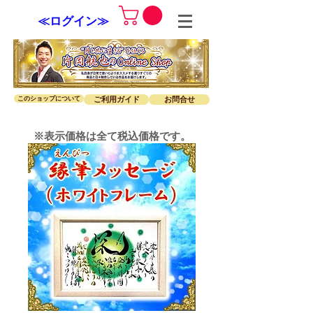
≪ログイン≫
このショップについて
ご利用ガイド
お問合せ
※表示価格は全て税込価格です。