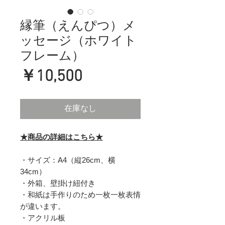
縁筆（えんぴつ）メ
ッセージ（ホワイト
フレーム）
価
￥10,500
格
在庫なし
★商品の詳細はこちら★
・サイズ：A4（縦26cm、横
34cm）
・外箱、壁掛け紐付き
・和紙は手作りのため一枚一枚表情
が違います。
・アクリル板