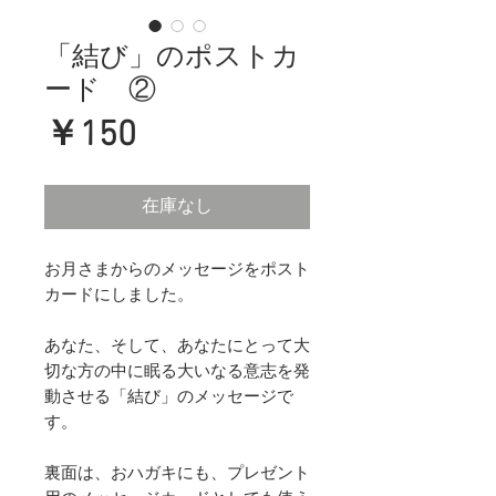
「結び」のポストカ
ード ②
価
￥150
格
在庫なし
お月さまからのメッセージをポスト
カードにしました。
あなた、そして、あなたにとって大
切な方の中に眠る大いなる意志を発
動させる「結び」のメッセージで
す。
裏面は、おハガキにも、プレゼント