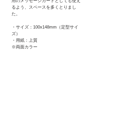
用のメッセージカードとしても使え
るよう、スペースを多くとりまし
た。
・サイズ：100x148mm（定型サイ
ズ）
・用紙：上質
※両面カラー
あなたは宝。
宇宙の宝。
生まれてきてくれて
ありがとう。
利用規約